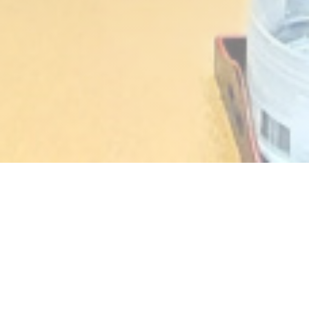
AKASAKA
CUISINE JAPONAISE