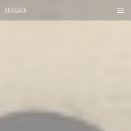
Personnalisation de vos choix en matière de cookies
AKASAKA