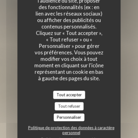
l'audience du site, proposer
des fonctionnalités (ex : en
lien avec les réseaux sociaux)
ou afficher des publicités ou
contenus personnalisés.
Cliquez sur « Tout accepter »,
« Tout refuser » ou «
Personnaliser » pour gérer
vos préférences. Vous pouvez
modifier vos choix à tout
moment en cliquant sur l'icône
représentant un cookie en bas
à gauche des pages du site.
Tout accepter
Tout refuser
Personnaliser
Politique de protection des données à caractère
personnel