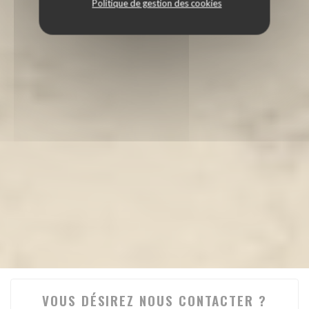
Politique de gestion des cookies
VOUS DÉSIREZ NOUS CONTACTER ?