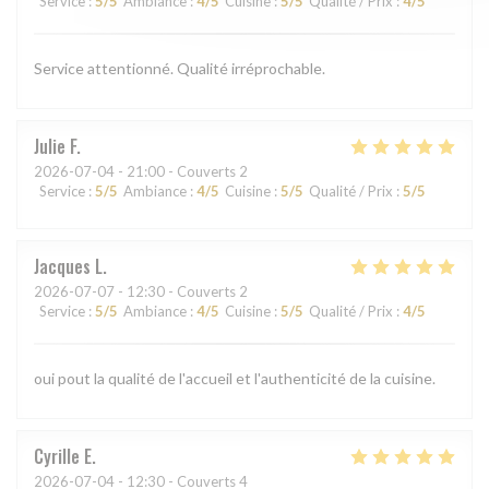
Service
:
5
/5
Ambiance
:
4
/5
Cuisine
:
5
/5
Qualité / Prix
:
4
/5
Service attentionné. Qualité irréprochable.
Julie
F
2026-07-04
- 21:00 - Couverts 2
Service
:
5
/5
Ambiance
:
4
/5
Cuisine
:
5
/5
Qualité / Prix
:
5
/5
Jacques
L
2026-07-07
- 12:30 - Couverts 2
Service
:
5
/5
Ambiance
:
4
/5
Cuisine
:
5
/5
Qualité / Prix
:
4
/5
oui pout la qualité de l'accueil et l'authenticité de la cuisine.
Cyrille
E
2026-07-04
- 12:30 - Couverts 4