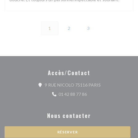
1
2
3
Accès/Contact
((ouvre une nouvell
9 RUE NICOLO 75116 PARIS
01 42 88 77 86
Nous contacter
RÉSERVER