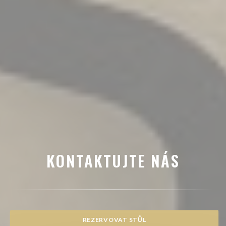
KONTAKTUJTE NÁS
REZERVOVAT STŮL