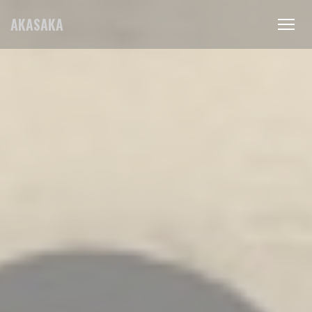
Panel pro správu cookies
AKASAKA