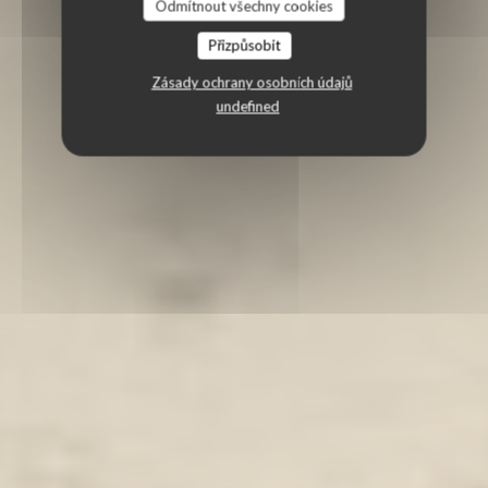
Odmítnout všechny cookies
Přizpůsobit
Zásady ochrany osobních údajů
undefined