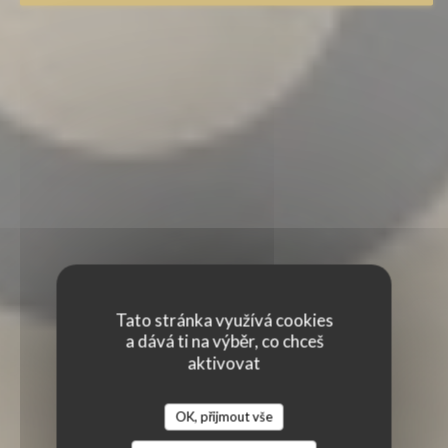
Tato stránka využívá cookies
a dává ti na výběr, co chceš
aktivovat
OK, přijmout vše