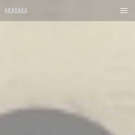
Panel pro správu cookies
AKASAKA