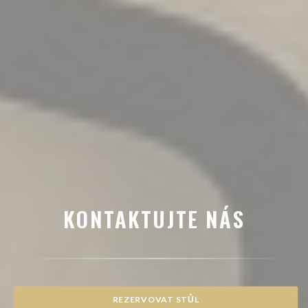
KONTAKTUJTE NÁS
REZERVOVAT STŮL