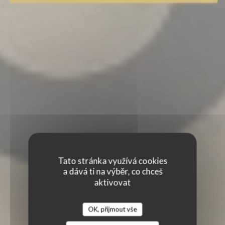
Tato stránka využívá cookies
a dává ti na výběr, co chceš
aktivovat
OK, přijmout vše