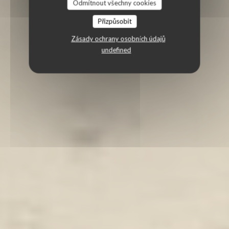
Odmítnout všechny cookies
Přizpůsobit
Zásady ochrany osobních údajů
undefined