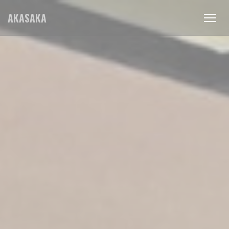
Panel pro správu cookies
AKASAKA