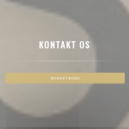
KONTAKT OS
BOOK ET BORD