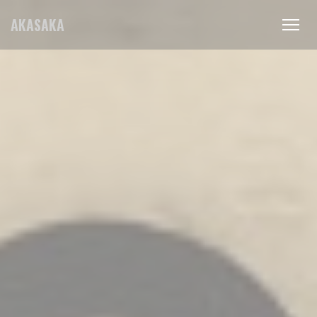
CCookie-styringspanel
AKASAKA