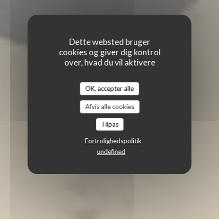
Dette websted bruger
cookies og giver dig kontrol
over, hvad du vil aktivere
OK, accepter alle
Afvis alle cookies
Tilpas
Fortrolighedspolitik
undefined