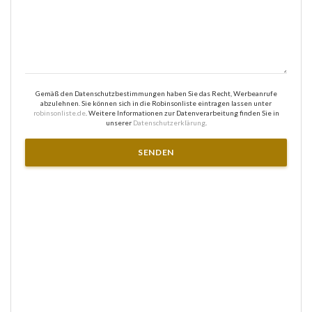
Gemäß den Datenschutzbestimmungen haben Sie das Recht, Werbeanrufe
abzulehnen. Sie können sich in die Robinsonliste eintragen lassen unter
robinsonliste.de
. Weitere Informationen zur Datenverarbeitung finden Sie in
unserer
Datenschutzerklärung
.