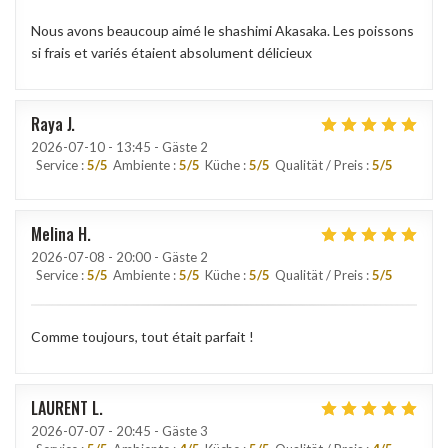
Nous avons beaucoup aimé le shashimi Akasaka. Les poissons
si frais et variés étaient absolument délicieux
Raya
J
2026-07-10
- 13:45 - Gäste 2
Service
:
5
/5
Ambiente
:
5
/5
Küche
:
5
/5
Qualität / Preis
:
5
/5
Melina
H
2026-07-08
- 20:00 - Gäste 2
Service
:
5
/5
Ambiente
:
5
/5
Küche
:
5
/5
Qualität / Preis
:
5
/5
Comme toujours, tout était parfait !
LAURENT
L
2026-07-07
- 20:45 - Gäste 3