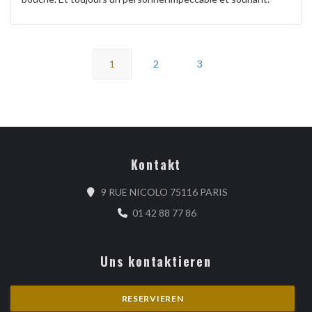
1
2
3
Kontakt
((öffnet ein neues 
9 RUE NICOLO 75116 PARIS
01 42 88 77 86
Uns kontaktieren
RESERVIEREN