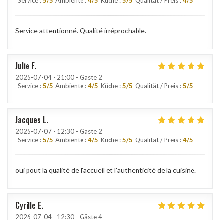
Service
:
5
/5
Ambiente
:
4
/5
Küche
:
5
/5
Qualität / Preis
:
4
/5
Service attentionné. Qualité irréprochable.
Julie
F
2026-07-04
- 21:00 - Gäste 2
Service
:
5
/5
Ambiente
:
4
/5
Küche
:
5
/5
Qualität / Preis
:
5
/5
Jacques
L
2026-07-07
- 12:30 - Gäste 2
Service
:
5
/5
Ambiente
:
4
/5
Küche
:
5
/5
Qualität / Preis
:
4
/5
oui pout la qualité de l'accueil et l'authenticité de la cuisine.
Cyrille
E
2026-07-04
- 12:30 - Gäste 4