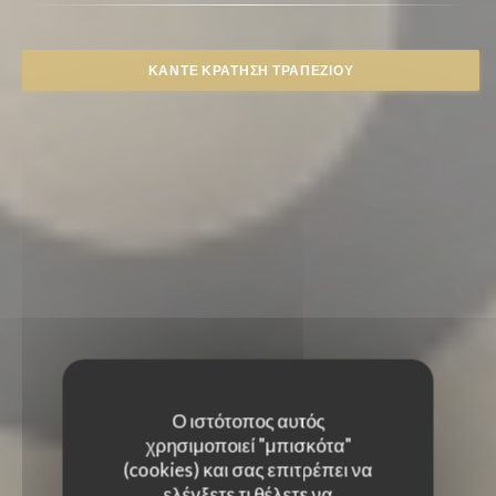
ΚΆΝΤΕ ΚΡΆΤΗΣΗ ΤΡΑΠΕΖΙΟΎ
Ο ιστότοπος αυτός
χρησιμοποιεί "μπισκότα"
(cookies) και σας επιτρέπει να
ελέγξετε τι θέλετε να