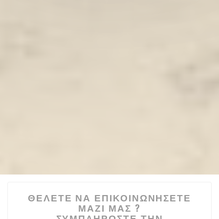
ΘΈΛΕΤΕ ΝΑ ΕΠΙΚΟΙΝΩΝΉΣΕΤΕ
ΜΑΖΊ ΜΑΣ ?
ΣΥΜΠΛΗΡΏΣΤΕ ΤΗΝ