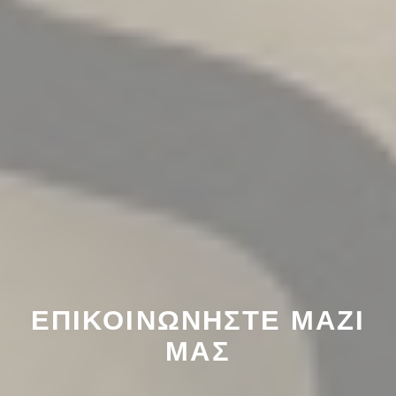
ΕΠΙΚΟΙΝΩΝΉΣΤΕ ΜΑΖΊ
ΜΑΣ