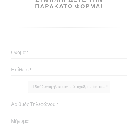
ΠΑΡΑΚΆΤΩ ΦΌΡΜΑ!