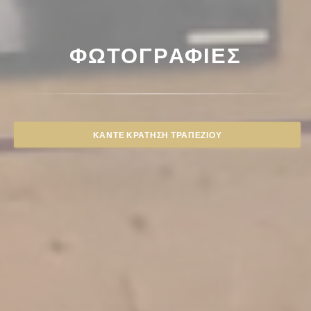
ΦΩΤΟΓΡΑΦΊΕΣ
ΚΆΝΤΕ ΚΡΆΤΗΣΗ ΤΡΑΠΕΖΙΟΎ