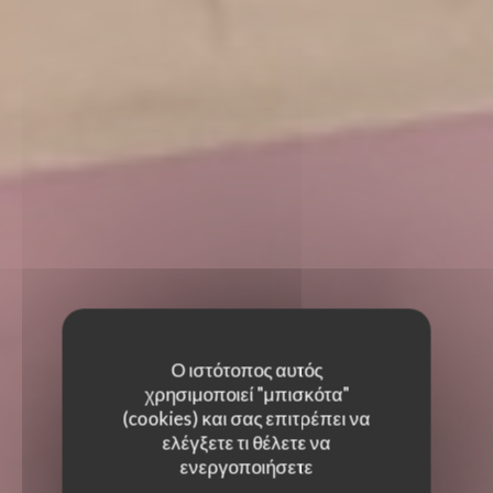
Ο ιστότοπος αυτός
χρησιμοποιεί "μπισκότα"
(cookies) και σας επιτρέπει να
ελέγξετε τι θέλετε να
ενεργοποιήσετε