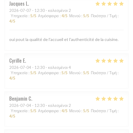
Jacques
L
2026-07-07
- 12:30 - καλεσμένοι 2
Υπηρεσία
:
5
/5
Ατμόσφαιρα
:
4
/5
Μενού
:
5
/5
Ποιότητα / Τιμή
:
4
/5
oui pout la qualité de l'accueil et l'authenticité de la cuisine.
Cyrille
E
2026-07-04
- 12:30 - καλεσμένοι 4
Υπηρεσία
:
5
/5
Ατμόσφαιρα
:
5
/5
Μενού
:
5
/5
Ποιότητα / Τιμή
:
4
/5
Benjamin
C
2026-07-04
- 12:30 - καλεσμένοι 2
Υπηρεσία
:
5
/5
Ατμόσφαιρα
:
4
/5
Μενού
:
5
/5
Ποιότητα / Τιμή
:
4
/5