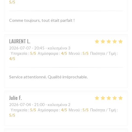
5
/5
Comme toujours, tout était parfait !
LAURENT
L
2026-07-07
- 20:45 - καλεσμένοι 3
Υπηρεσία
:
5
/5
Ατμόσφαιρα
:
4
/5
Μενού
:
5
/5
Ποιότητα / Τιμή
:
4
/5
Service attentionné. Qualité irréprochable.
Julie
F
2026-07-04
- 21:00 - καλεσμένοι 2
Υπηρεσία
:
5
/5
Ατμόσφαιρα
:
4
/5
Μενού
:
5
/5
Ποιότητα / Τιμή
:
5
/5