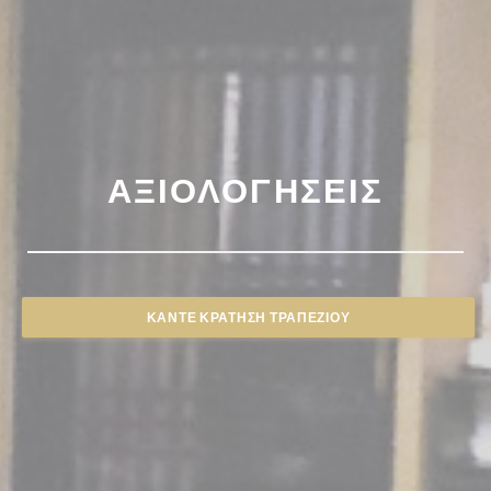
ΑΞΙΟΛΟΓΉΣΕΙΣ
ΚΆΝΤΕ ΚΡΆΤΗΣΗ ΤΡΑΠΕΖΙΟΎ