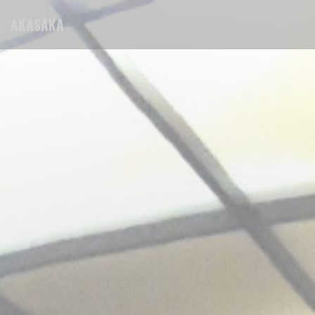
Personalizing your cookie choices
AKASAKA