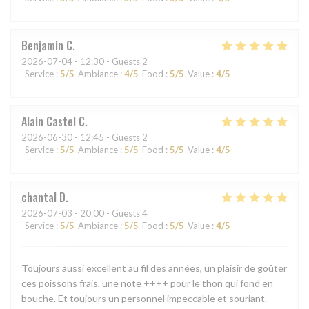
Benjamin
C
2026-07-04
- 12:30 - Guests 2
Service
:
5
/5
Ambiance
:
4
/5
Food
:
5
/5
Value
:
4
/5
Alain Castel
C
2026-06-30
- 12:45 - Guests 2
Service
:
5
/5
Ambiance
:
5
/5
Food
:
5
/5
Value
:
4
/5
chantal
D
2026-07-03
- 20:00 - Guests 4
Service
:
5
/5
Ambiance
:
5
/5
Food
:
5
/5
Value
:
4
/5
Toujours aussi excellent au fil des années, un plaisir de goûter
ces poissons frais, une note ++++ pour le thon qui fond en
bouche. Et toujours un personnel impeccable et souriant.