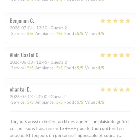
Benjamin
C
2026-07-04
- 12:30 - Guests 2
Service
:
5
/5
Ambiance
:
4
/5
Food
:
5
/5
Value
:
4
/5
Alain Castel
C
2026-06-30
- 12:45 - Guests 2
Service
:
5
/5
Ambiance
:
5
/5
Food
:
5
/5
Value
:
4
/5
chantal
D
2026-07-03
- 20:00 - Guests 4
Service
:
5
/5
Ambiance
:
5
/5
Food
:
5
/5
Value
:
4
/5
Toujours aussi excellent au fil des années, un plaisir de goûter
ces poissons frais, une note ++++ pour le thon qui fond en
bouche. Et toujours un personnel impeccable et souriant.