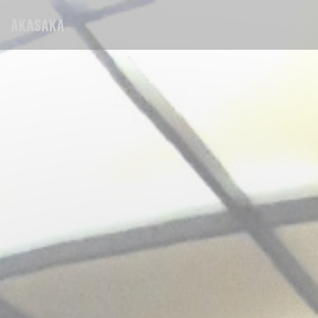
Personalizing your cookie choices
AKASAKA