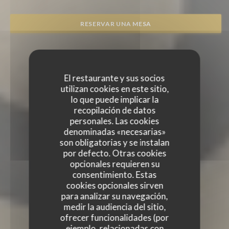
RESERVAR UNA MESA
El restaurante y sus socios
utilizan cookies en este sitio,
lo que puede implicar la
recopilación de datos
personales. Las cookies
denominadas «necesarias»
son obligatorias y se instalan
por defecto. Otras cookies
opcionales requieren su
consentimiento. Estas
cookies opcionales sirven
para analizar su navegación,
medir la audiencia del sitio,
ofrecer funcionalidades (por
ejemplo, relacionadas con