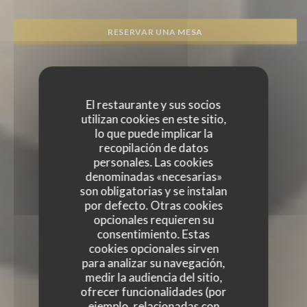
RESERVAR UNA MESA
El restaurante y sus socios
utilizan cookies en este sitio,
lo que puede implicar la
recopilación de datos
personales. Las cookies
denominadas «necesarias»
son obligatorias y se instalan
por defecto. Otras cookies
opcionales requieren su
consentimiento. Estas
cookies opcionales sirven
para analizar su navegación,
medir la audiencia del sitio,
ofrecer funcionalidades (por
ejemplo, relacionadas con