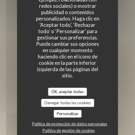
redes sociales) o mostrar
publicidad o contenidos
personalizados. Haga clic en
'Aceptar todo', 'Rechazar
todo' o 'Personalizar' para
gestionar sus preferencias.
Puede cambiar sus opciones
en cualquier momento
haciendo clic en el icono de
cookie en la parte inferior
izquierda de las páginas del
sitio.
OK, aceptar todas
Denegar todas las cookies
Personalizar
Política de protección de datos personales
Política de gestión de cookies