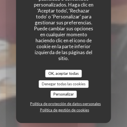
personalizados. Haga clic en
'Aceptar todo', 'Rechazar
todo' o 'Personalizar' para
gestionar sus preferencias.
Puede cambiar sus opciones
en cualquier momento
haciendo clic en el icono de
cookie en la parte inferior
izquierda de las páginas del
sitio.
OK, aceptar todas
Denegar todas las cookies
Personalizar
Política de protección de datos personales
Política de gestión de cookies