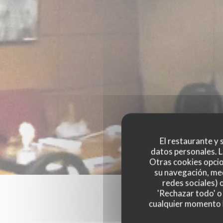
El restaurante y s
datos personales. L
Otras cookies opcio
su navegación, med
redes sociales) 
'Rechazar todo' o
cualquier momento ha