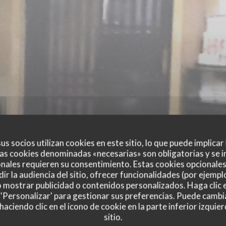
us socios utilizan cookies en este sitio, lo que puede implicar
as cookies denominadas «necesarias» son obligatorias y se i
nales requieren su consentimiento. Estas cookies opcionales 
ir la audiencia del sitio, ofrecer funcionalidades (por ejempl
o mostrar publicidad o contenidos personalizados. Haga clic e
 'Personalizar' para gestionar sus preferencias. Puede cambi
ciendo clic en el icono de cookie en la parte inferior izquier
sitio.