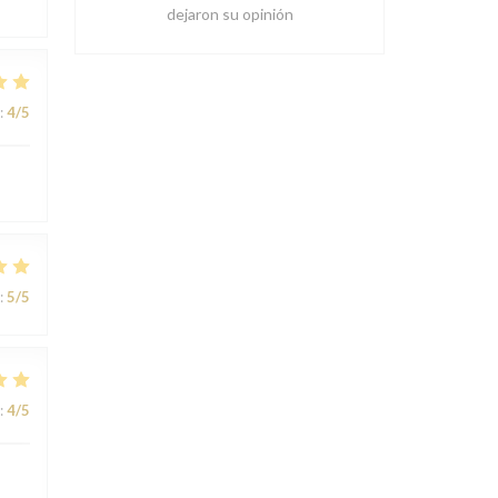
dejaron su opinión
:
4
/5
:
5
/5
:
4
/5