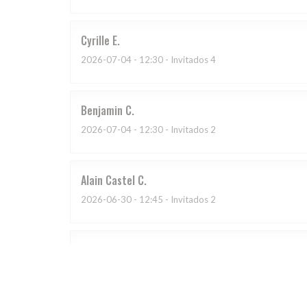
Cyrille
E
2026-07-04
- 12:30 - Invitados 4
Benjamin
C
2026-07-04
- 12:30 - Invitados 2
Alain Castel
C
2026-06-30
- 12:45 - Invitados 2
chantal
D
2026-07-03
- 20:00 - Invitados 4