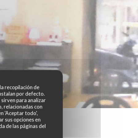
 la recopilación de
nstalan por defecto.
sirven para analizar
o, relacionadas con
n 'Aceptar todo',
ar sus opciones en
da de las páginas del