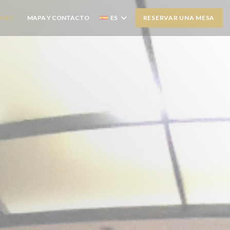
ONES
MAPA Y CONTACTO
ES
RESERVAR UNA MESA
((ABRE EN UNA NUEVA VENTANA))