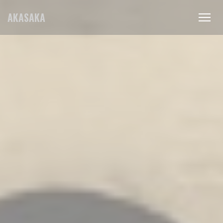
Personnalisation de vos choix en matière de cookies
AKASAKA