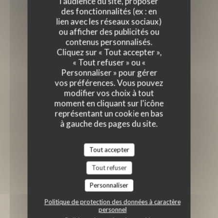
l'audience du site, proposer
des fonctionnalités (ex : en
lien avec les réseaux sociaux)
ou afficher des publicités ou
contenus personnalisés.
Cliquez sur « Tout accepter »,
« Tout refuser » ou «
Personnaliser » pour gérer
vos préférences. Vous pouvez
modifier vos choix à tout
moment en cliquant sur l'icône
représentant un cookie en bas
à gauche des pages du site.
Tout accepter
Tout refuser
Personnaliser
Politique de protection des données à caractère
personnel