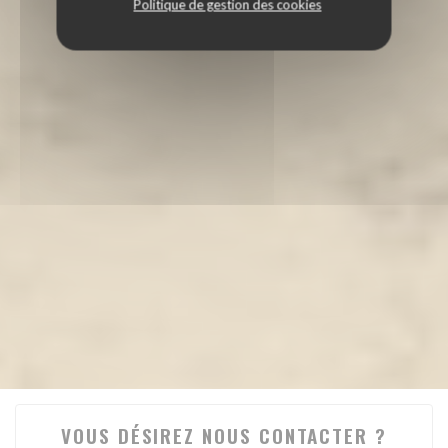
Politique de gestion des cookies
VOUS DÉSIREZ NOUS CONTACTER ?