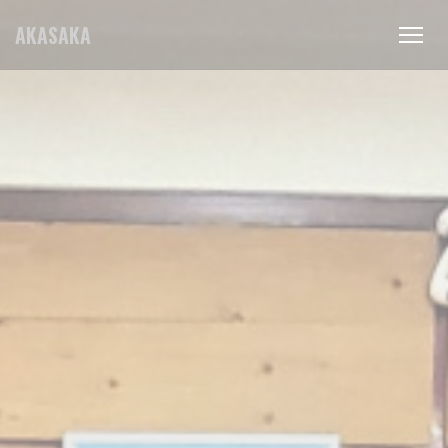
Personalizzazione delle tue scelte sui cookie
AKASAKA