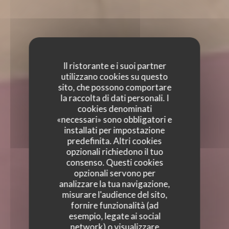
Il ristorante e i suoi partner
utilizzano cookies su questo
sito, che possono comportare
la raccolta di dati personali. I
cookies denominati
«necessari» sono obbligatori e
installati per impostazione
predefinita. Altri cookies
opzionali richiedono il tuo
consenso. Questi cookies
opzionali servono per
analizzare la tua navigazione,
misurare l'audience del sito,
fornire funzionalità (ad
esempio, legate ai social
network) o visualizzare