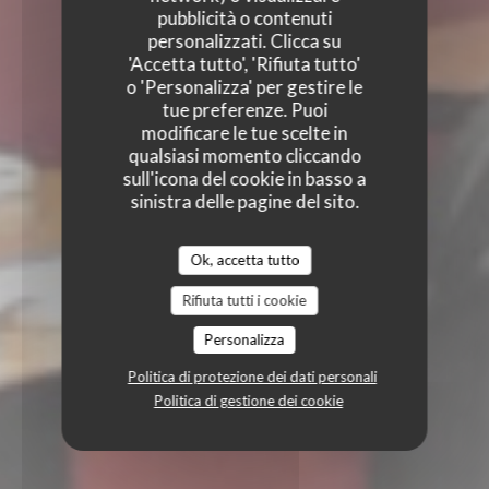
pubblicità o contenuti
personalizzati. Clicca su
'Accetta tutto', 'Rifiuta tutto'
o 'Personalizza' per gestire le
tue preferenze. Puoi
modificare le tue scelte in
qualsiasi momento cliccando
sull'icona del cookie in basso a
sinistra delle pagine del sito.
Ok, accetta tutto
Rifiuta tutti i cookie
Personalizza
Politica di protezione dei dati personali
Politica di gestione dei cookie