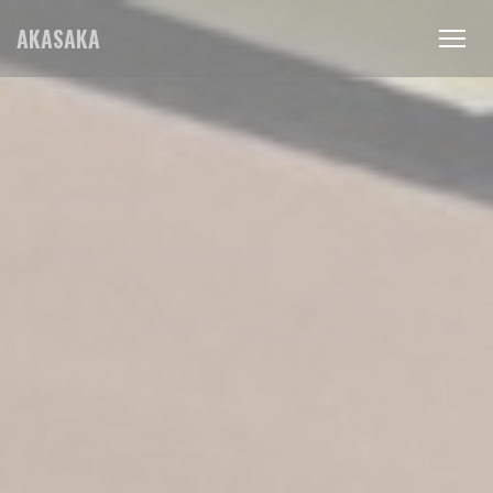
Personalizzazione delle tue scelte sui cookie
AKASAKA