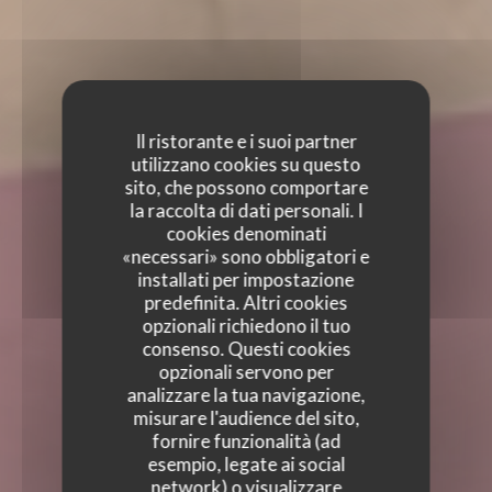
Il ristorante e i suoi partner
utilizzano cookies su questo
sito, che possono comportare
la raccolta di dati personali. I
cookies denominati
«necessari» sono obbligatori e
installati per impostazione
predefinita. Altri cookies
opzionali richiedono il tuo
consenso. Questi cookies
opzionali servono per
analizzare la tua navigazione,
misurare l'audience del sito,
fornire funzionalità (ad
esempio, legate ai social
network) o visualizzare