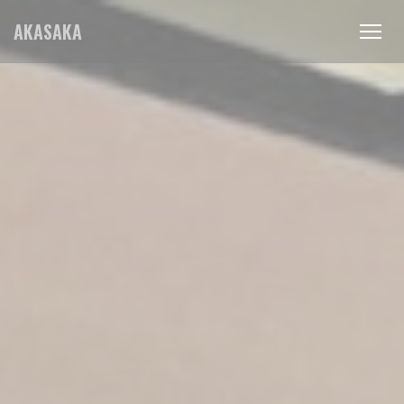
Personalizzazione delle tue scelte sui cookie
AKASAKA