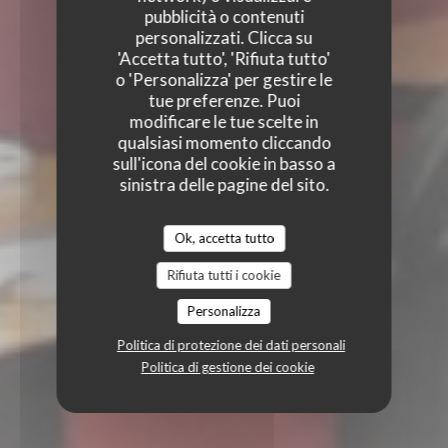
pubblicità o contenuti
personalizzati. Clicca su
'Accetta tutto', 'Rifiuta tutto'
o 'Personalizza' per gestire le
tue preferenze. Puoi
modificare le tue scelte in
qualsiasi momento cliccando
sull'icona del cookie in basso a
sinistra delle pagine del sito.
Ok, accetta tutto
Rifiuta tutti i cookie
Personalizza
Politica di protezione dei dati personali
Politica di gestione dei cookie