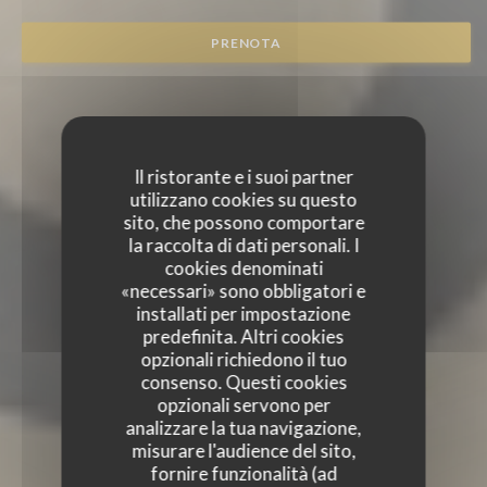
PRENOTA
Il ristorante e i suoi partner
utilizzano cookies su questo
sito, che possono comportare
la raccolta di dati personali. I
cookies denominati
«necessari» sono obbligatori e
installati per impostazione
predefinita. Altri cookies
opzionali richiedono il tuo
consenso. Questi cookies
opzionali servono per
analizzare la tua navigazione,
misurare l'audience del sito,
fornire funzionalità (ad