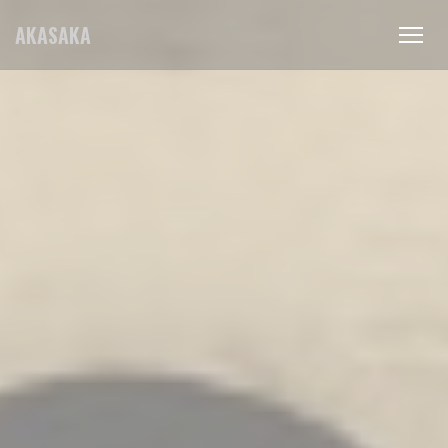
Personalizzazione delle tue scelte sui cookie
AKASAKA