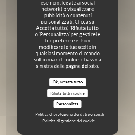
esempio, legate ai social
network) o visualizzare
pubblicità o contenuti
personalizzati. Clicca su
'Accetta tutto', 'Rifiuta tutto'
o 'Personalizza' per gestire le
tue preferenze. Puoi
modificare le tue scelte in
qualsiasi momento cliccando
sull'icona del cookie in basso a
sinistra delle pagine del sito.
Ok, accetta tutto
Rifiuta tutti i cookie
Personalizza
Politica di protezione dei dati personali
Politica di gestione dei cookie