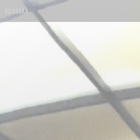
Personalizzazione delle tue scelte sui cookie
AKASAKA