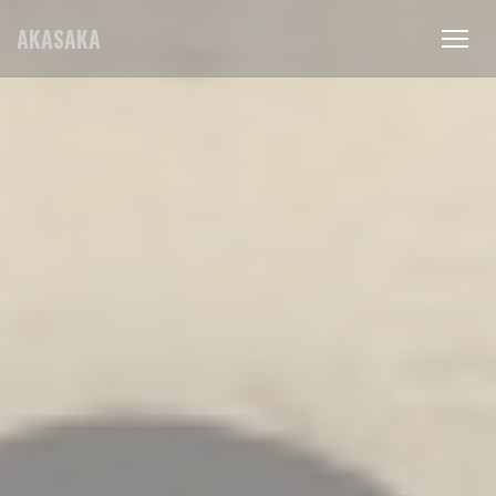
Cookies beheer paneel
AKASAKA