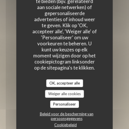
te bieden (bijv. gerelateerd
aan sociale netwerken) of
gepersonaliseerde
advertenties of inhoud weer
te geven. Klik op 'OK,
accepteer alle', 'Weiger alle' of
'Personaliseer' om uw
voorkeuren te beheren. U
kunt uw keuzes op elk
moment wijzigen door op het
cookiepictogram linksonder
op de sitepagina's te klikken.
OK, accepteer alle
Weiger alle cookies
Personaliseer
Beleid voor de bescherming van
persoonsgegevens
Cookiebeleid