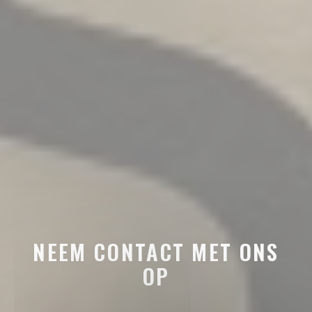
NEEM CONTACT MET ONS
OP