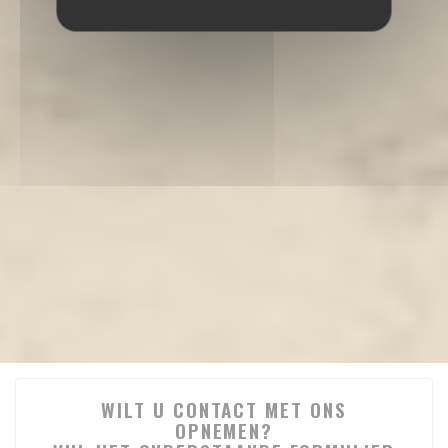
WILT U CONTACT MET ONS
OPNEMEN?