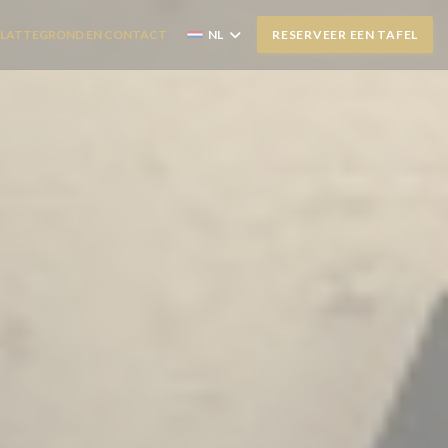
PLATTEGROND EN CONTACT
NL
RESERVEER EEN TAFEL
PENT IN EEN NIEUW VENSTER))