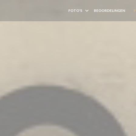
FOTO'S
BEOORDELINGEN
((O