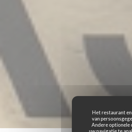
Het restaurant en 
van persoonsgegev
Andere optionele 
uw navigatie te anal