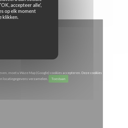
OK, accepteer alle',
zes op elk moment
 klikken.
even, moet u Waze Map (Google) cookies accepteren. Deze cookies
en locatiegegevens verzamelen.
Toestaan