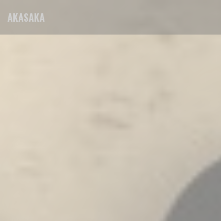
Cookies beheer paneel
AKASAKA