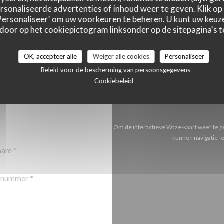
sonaliseerde advertenties of inhoud weer te geven. Klik op '
 'Personaliseer' om uw voorkeuren te beheren. U kunt uw keu
 door op het cookiepictogram linksonder op de sitepagina's te
OK, accepteer alle
Weiger alle cookies
Personaliseer
S OPNEMEN?
Beleid voor de bescherming van persoonsgegevens
RMULIER IN!
Cookiebeleid
Om de interactieve Waze-kaart weer te g
kunnen navigatie- 