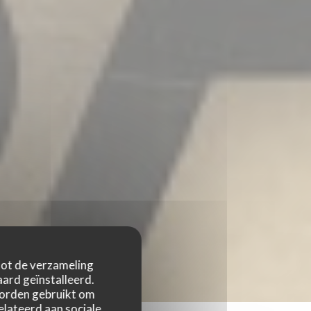
 tot de verzameling
ard geïnstalleerd.
worden gebruikt om
relateerd aan sociale