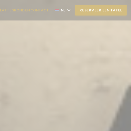
PLATTEGROND EN CONTACT
NL
RESERVEER EEN TAFEL
PENT IN EEN NIEUW VENSTER))