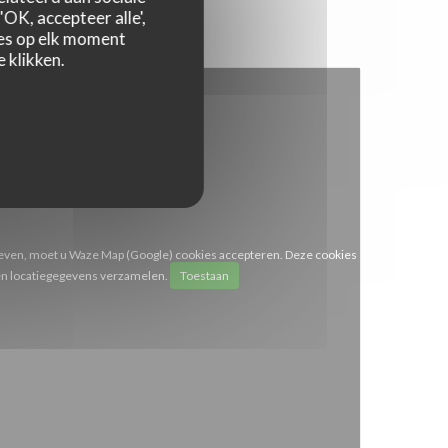
OK, accepteer alle',
zes op elk moment
 klikken.
even, moet u Waze Map (Google) cookies accepteren. Deze cookies
en locatiegegevens verzamelen.
Toestaan