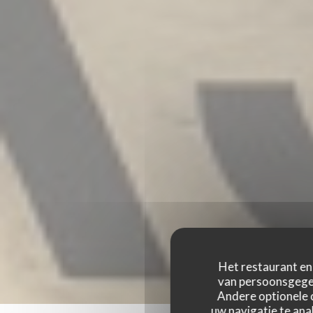
Het restaurant en 
van persoonsgegev
Andere optionele 
uw navigatie te anal