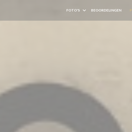
FOTO'S
BEOORDELINGEN
((O