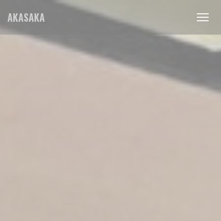
Cookies beheer paneel
AKASAKA