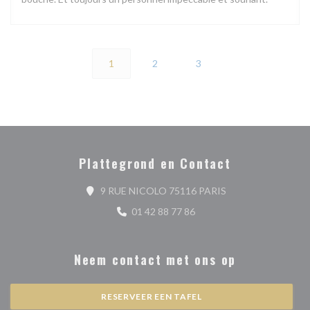
1
2
3
Plattegrond en Contact
((opent in een nieu
9 RUE NICOLO 75116 PARIS
01 42 88 77 86
Neem contact met ons op
RESERVEER EEN TAFEL