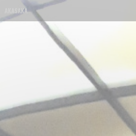
Cookies beheer paneel
AKASAKA