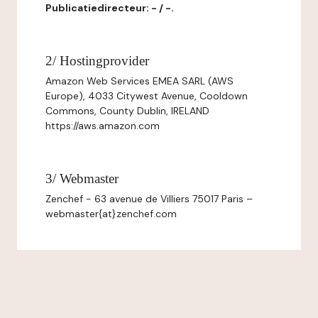
Publicatiedirecteur: - / -.
2/ Hostingprovider
Amazon Web Services EMEA SARL (AWS
Europe), 4033 Citywest Avenue, Cooldown
Commons, County Dublin, IRELAND
https://aws.amazon.com
3/ Webmaster
Zenchef - 63 avenue de Villiers 75017 Paris –
webmaster{at}zenchef.com