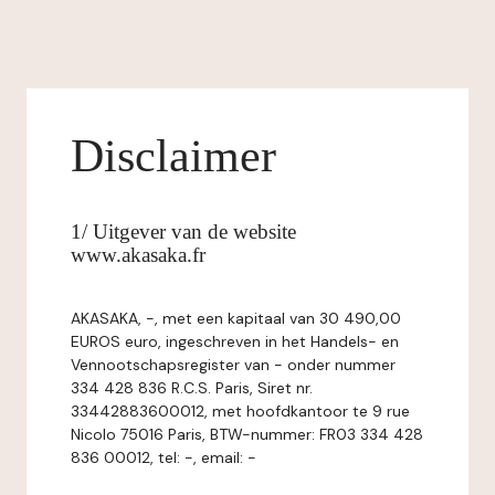
Disclaimer
1/ Uitgever van de website
www.akasaka.fr
AKASAKA, -, met een kapitaal van 30 490,00
EUROS euro, ingeschreven in het Handels- en
Vennootschapsregister van - onder nummer
334 428 836 R.C.S. Paris, Siret nr.
33442883600012, met hoofdkantoor te 9 rue
Nicolo 75016 Paris, BTW-nummer: FR03 334 428
836 00012, tel: -, email: -