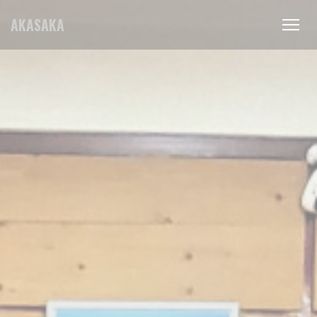
Painel de Gerenciamento de Cookies
AKASAKA