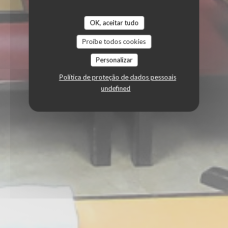
OK, aceitar tudo
Proíbe todos cookies
Personalizar
Política de proteção de dados pessoais
undefined