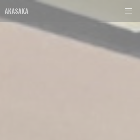
Painel de Gerenciamento de Cookies
AKASAKA