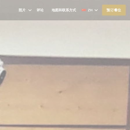
照片
评论
地图和联系方式
ZH
预订餐位
((在新窗口中打开))