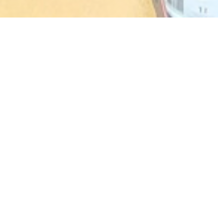
AKASAKA
1986年以来的传统日本料理。
营业时间
access_time