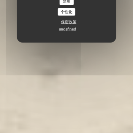
禁用
个性化
保密政策
undefined