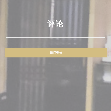
评论
预订餐位