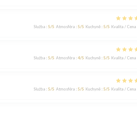
Služba
:
5
/5
Atmosféra
:
5
/5
Kuchyně
:
5
/5
Kvalita / Cena
Služba
:
5
/5
Atmosféra
:
4
/5
Kuchyně
:
5
/5
Kvalita / Cena
Služba
:
5
/5
Atmosféra
:
5
/5
Kuchyně
:
5
/5
Kvalita / Cena
Služba
:
5
/5
Atmosféra
:
5
/5
Kuchyně
:
5
/5
Kvalita / Cena