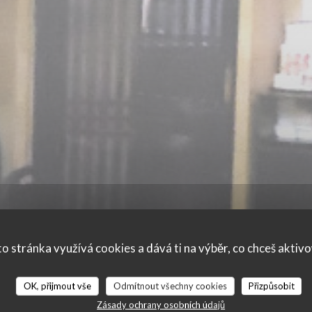
o stránka využívá cookies a dává ti na výběr, co chceš aktiv
OK, přijmout vše
Odmítnout všechny cookies
Přizpůsobit
Zásady ochrany osobních údajů