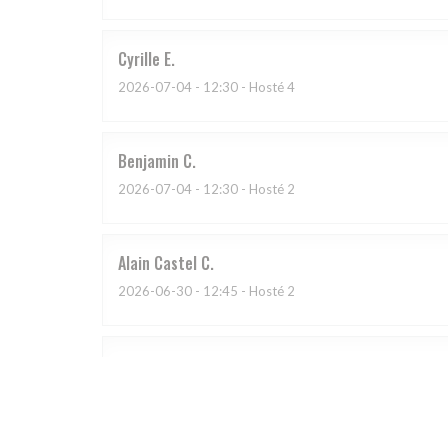
Cyrille
E
2026-07-04
- 12:30 - Hosté 4
Benjamin
C
2026-07-04
- 12:30 - Hosté 2
Alain Castel
C
2026-06-30
- 12:45 - Hosté 2
chantal
D
2026-07-03
- 20:00 - Hosté 4