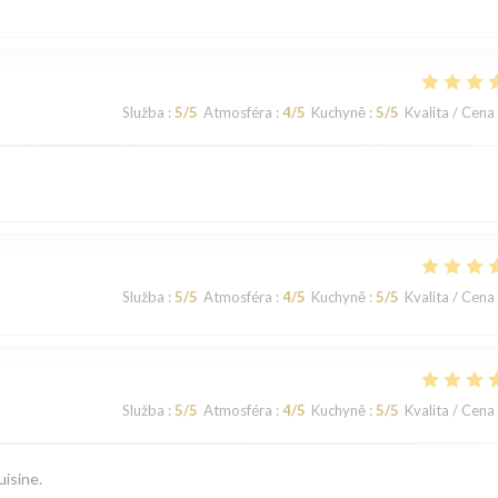
Služba
:
5
/5
Atmosféra
:
4
/5
Kuchyně
:
5
/5
Kvalita / Cena
Služba
:
5
/5
Atmosféra
:
4
/5
Kuchyně
:
5
/5
Kvalita / Cena
Služba
:
5
/5
Atmosféra
:
4
/5
Kuchyně
:
5
/5
Kvalita / Cena
uisine.