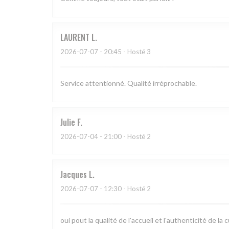
LAURENT
L
2026-07-07
- 20:45 - Hosté 3
Service attentionné. Qualité irréprochable.
Julie
F
2026-07-04
- 21:00 - Hosté 2
Jacques
L
2026-07-07
- 12:30 - Hosté 2
oui pout la qualité de l'accueil et l'authenticité de la c