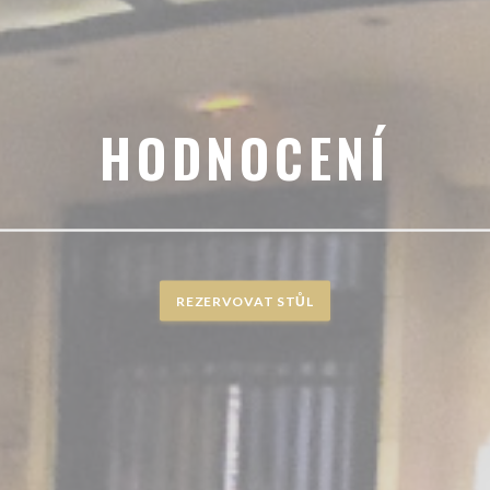
HODNOCENÍ
REZERVOVAT STŮL