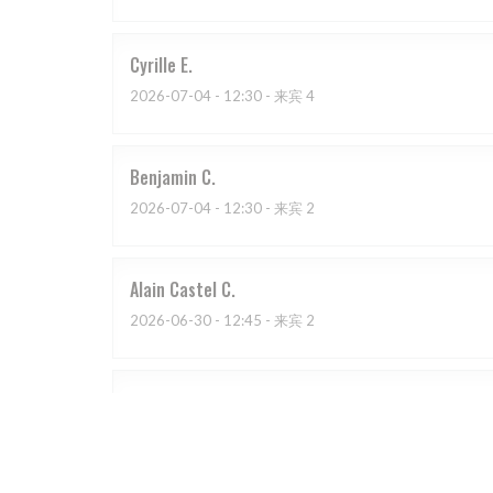
Cyrille
E
2026-07-04
- 12:30 - 来宾 4
Benjamin
C
2026-07-04
- 12:30 - 来宾 2
Alain Castel
C
2026-06-30
- 12:45 - 来宾 2
chantal
D
2026-07-03
- 20:00 - 来宾 4