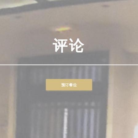
评论
预订餐位