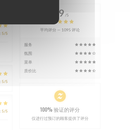
4.9
/5
平均评分 —
1095 评论
:
5
/5
服务
氛围
菜单
质价比
:
5
/5
100% 验证的评分
:
5
/5
仅进行过预订的顾客提供了评分