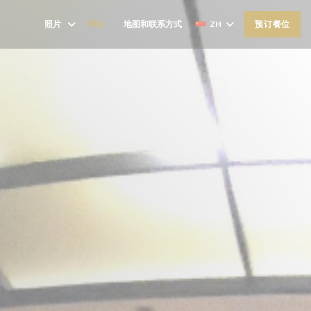
照片
评论
地图和联系方式
ZH
预订餐位
((在新窗口中打开))