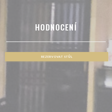
HODNOCENÍ
REZERVOVAT STŮL