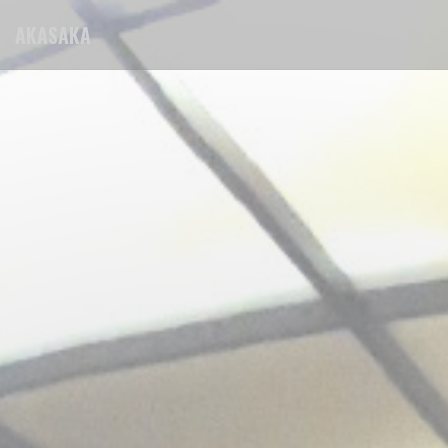
Panel pro správu cookies
AKASAKA