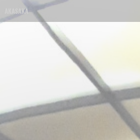
Personalizzazione delle tue scelte sui cookie
AKASAKA