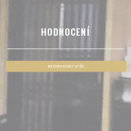
HODNOCENÍ
REZERVOVAT STŮL