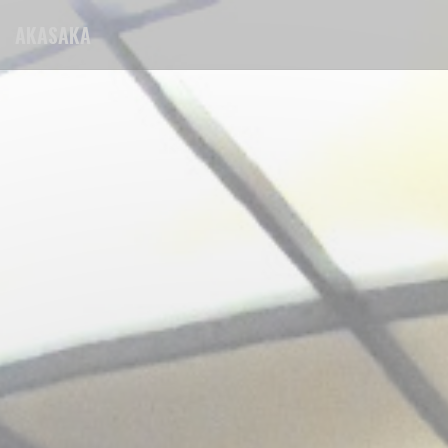
Panel pro správu cookies
AKASAKA