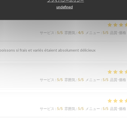
顧客の評価
プライバシーポリシー
undefined
サービス
:
5
/5
雰囲気
:
4
/5
メニュー
:
5
/5
品質-価格
issons si frais et variés étaient absolument délicieux
サービス
:
5
/5
雰囲気
:
5
/5
メニュー
:
5
/5
品質-価格
サービス
:
5
/5
雰囲気
:
5
/5
メニュー
:
5
/5
品質-価格