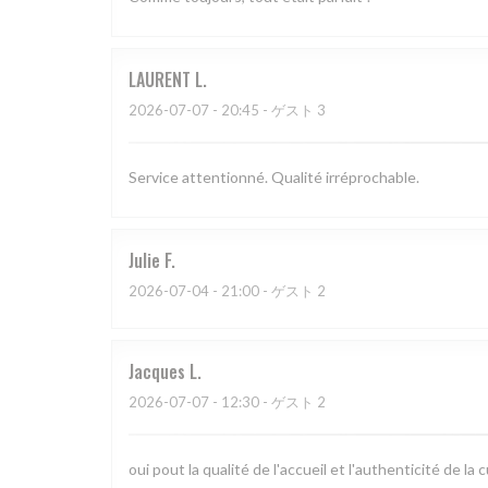
LAURENT
L
2026-07-07
- 20:45 - ゲスト 3
Service attentionné. Qualité irréprochable.
Julie
F
2026-07-04
- 21:00 - ゲスト 2
Jacques
L
2026-07-07
- 12:30 - ゲスト 2
oui pout la qualité de l'accueil et l'authenticité de la c