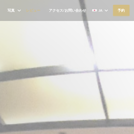
写真
レビュー
アクセス/お問い合わせ
JA
予約
((新しいウィンドウで開きます))