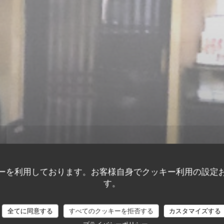
ーを利用しております。お客様自身でクッキー利用の設定
す。
全てに同意する
すべてのクッキーを拒否する
カスタマイズする