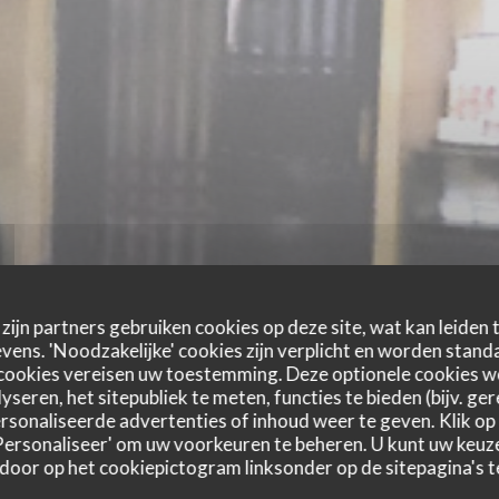
zijn partners gebruiken cookies op deze site, wat kan leiden
ens. 'Noodzakelijke' cookies zijn verplicht en worden standa
cookies vereisen uw toestemming. Deze optionele cookies 
yseren, het sitepubliek te meten, functies te bieden (bijv. ge
sonaliseerde advertenties of inhoud weer te geven. Klik op '
 'Personaliseer' om uw voorkeuren te beheren. U kunt uw keu
 door op het cookiepictogram linksonder op de sitepagina's te