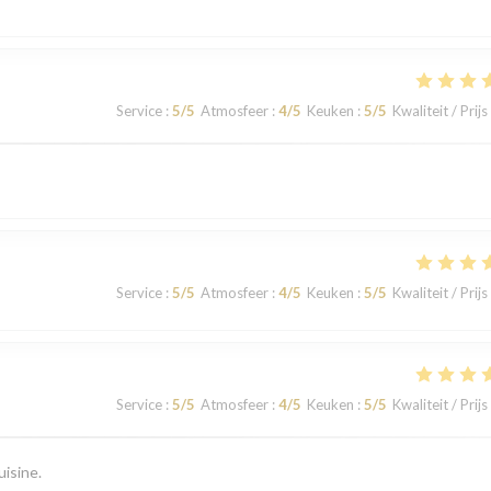
Service
:
5
/5
Atmosfeer
:
4
/5
Keuken
:
5
/5
Kwaliteit / Prijs
Service
:
5
/5
Atmosfeer
:
4
/5
Keuken
:
5
/5
Kwaliteit / Prijs
Service
:
5
/5
Atmosfeer
:
4
/5
Keuken
:
5
/5
Kwaliteit / Prijs
uisine.