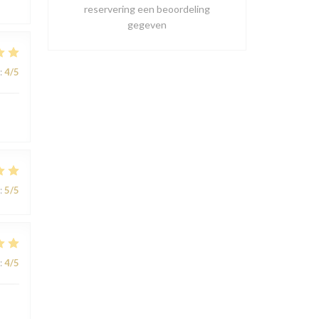
reservering een beoordeling
gegeven
:
4
/5
:
5
/5
:
4
/5