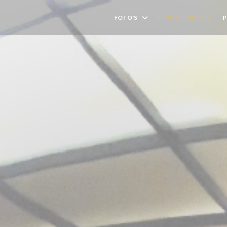
FOTO'S
BEOORDELINGEN
((O