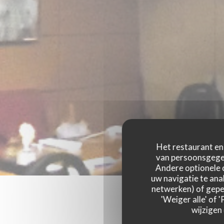
Het restaurant en 
van persoonsgegev
Andere optionele 
uw navigatie te anal
netwerken) of geper
'Weiger alle' of
wijzigen