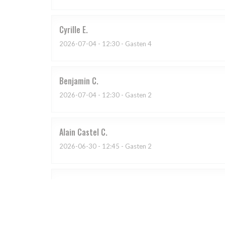
Cyrille
E
2026-07-04
- 12:30 - Gasten 4
Benjamin
C
2026-07-04
- 12:30 - Gasten 2
Alain Castel
C
2026-06-30
- 12:45 - Gasten 2
chantal
D
2026-07-03
- 20:00 - Gasten 4