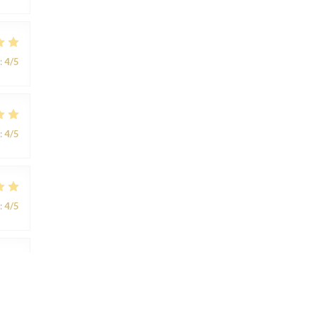
:
4
/5
:
4
/5
:
4
/5
:
4
/5