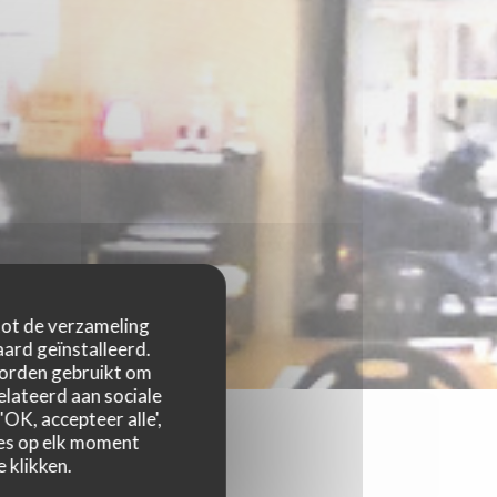
 tot de verzameling
ard geïnstalleerd.
worden gebruikt om
relateerd aan sociale
OK, accepteer alle',
zes op elk moment
 klikken.