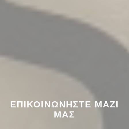
ΕΠΙΚΟΙΝΩΝΉΣΤΕ ΜΑΖΊ
ΜΑΣ