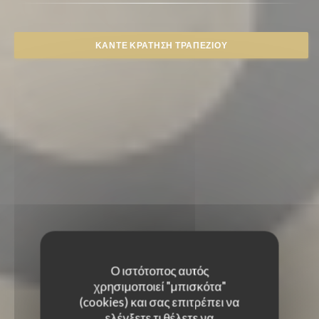
ΚΆΝΤΕ ΚΡΆΤΗΣΗ ΤΡΑΠΕΖΙΟΎ
Ο ιστότοπος αυτός
χρησιμοποιεί "μπισκότα"
(cookies) και σας επιτρέπει να
ελέγξετε τι θέλετε να