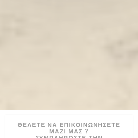
ΘΈΛΕΤΕ ΝΑ ΕΠΙΚΟΙΝΩΝΉΣΕΤΕ
ΜΑΖΊ ΜΑΣ ?
ΣΥΜΠΛΗΡΏΣΤΕ ΤΗΝ