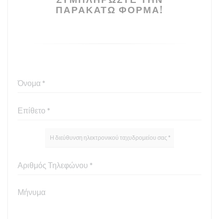
ΠΑΡΑΚΆΤΩ ΦΌΡΜΑ!