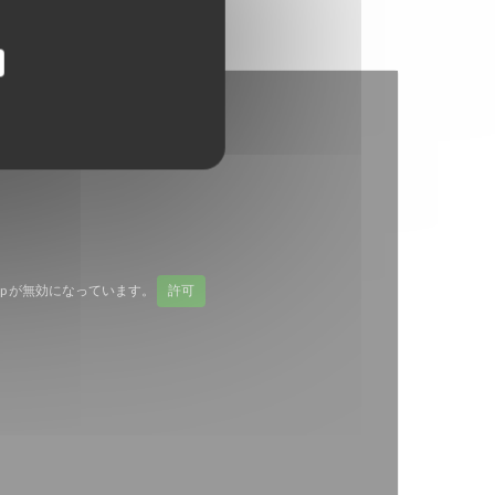
Map が無効になっています。
許可