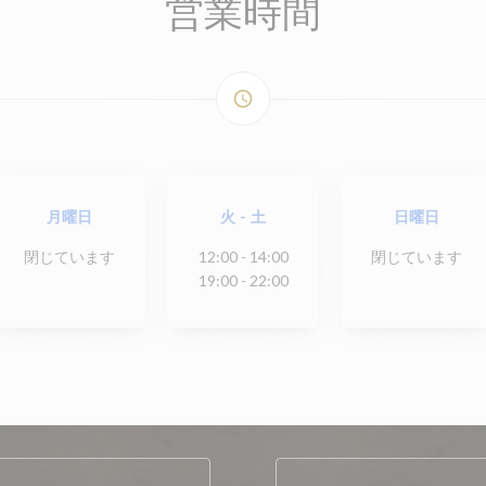
営業時間
access_time
月曜日
火
-
土
日曜日
閉じています
12:00 - 14:00
閉じています
19:00 - 22:00