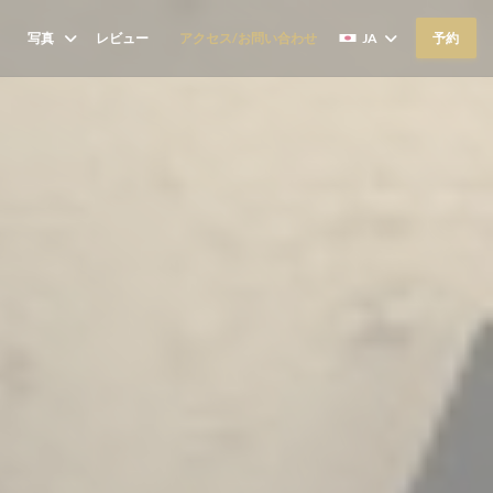
写真
レビュー
アクセス/お問い合わせ
JA
予約
((新しいウィンドウで開きます))