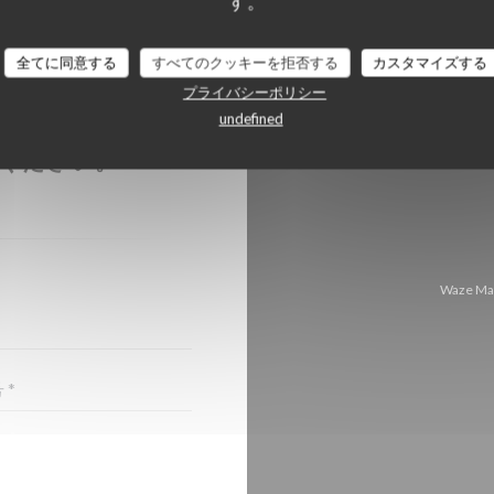
す。
全てに同意する
すべてのクッキーを拒否する
カスタマイズする
プライバシーポリシー
undefined
ちら
ください。
Waze 