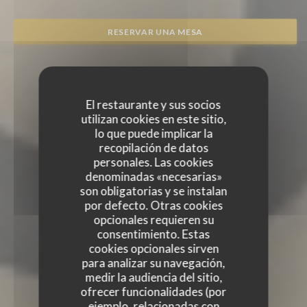
RESERVAR UNA MESA
El restaurante y sus socios
utilizan cookies en este sitio,
lo que puede implicar la
recopilación de datos
personales. Las cookies
denominadas «necesarias»
son obligatorias y se instalan
por defecto. Otras cookies
opcionales requieren su
consentimiento. Estas
cookies opcionales sirven
para analizar su navegación,
medir la audiencia del sitio,
ofrecer funcionalidades (por
ejemplo, relacionadas con