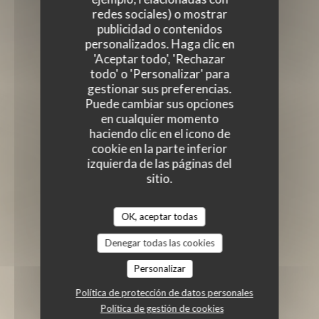
redes sociales) o mostrar
publicidad o contenidos
personalizados. Haga clic en
'Aceptar todo', 'Rechazar
todo' o 'Personalizar' para
gestionar sus preferencias.
Puede cambiar sus opciones
en cualquier momento
haciendo clic en el icono de
cookie en la parte inferior
izquierda de las páginas del
sitio.
OK, aceptar todas
Denegar todas las cookies
Personalizar
Política de protección de datos personales
Política de gestión de cookies