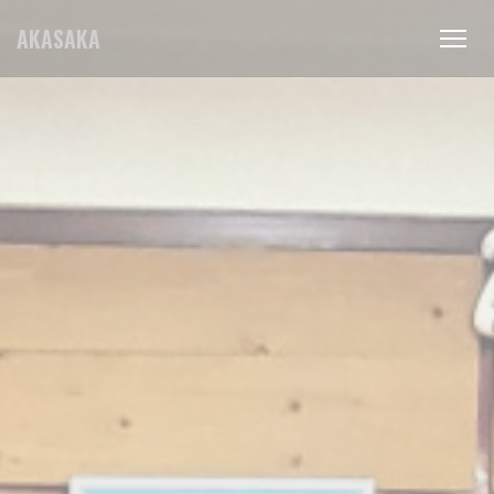
Personalizzazione delle tue scelte sui cookie
AKASAKA