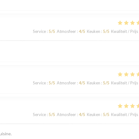
Service
:
5
/5
Atmosfeer
:
4
/5
Keuken
:
5
/5
Kwaliteit / Prijs
Service
:
5
/5
Atmosfeer
:
4
/5
Keuken
:
5
/5
Kwaliteit / Prijs
Service
:
5
/5
Atmosfeer
:
4
/5
Keuken
:
5
/5
Kwaliteit / Prijs
uisine.