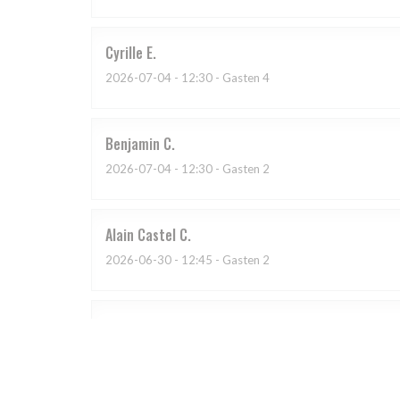
Cyrille
E
2026-07-04
- 12:30 - Gasten 4
Benjamin
C
2026-07-04
- 12:30 - Gasten 2
Alain Castel
C
2026-06-30
- 12:45 - Gasten 2
chantal
D
2026-07-03
- 20:00 - Gasten 4