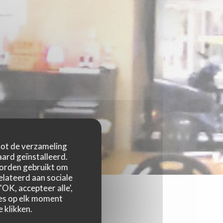
 tot de verzameling
ard geïnstalleerd.
worden gebruikt om
relateerd aan sociale
OK, accepteer alle',
zes op elk moment
 klikken.