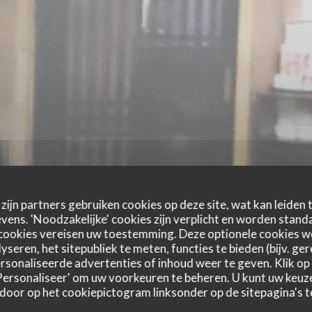
zijn partners gebruiken cookies op deze site, wat kan leiden
ens. 'Noodzakelijke' cookies zijn verplicht en worden standa
cookies vereisen uw toestemming. Deze optionele cookies 
yseren, het sitepubliek te meten, functies te bieden (bijv. ge
sonaliseerde advertenties of inhoud weer te geven. Klik op '
 'Personaliseer' om uw voorkeuren te beheren. U kunt uw keu
 door op het cookiepictogram linksonder op de sitepagina's te