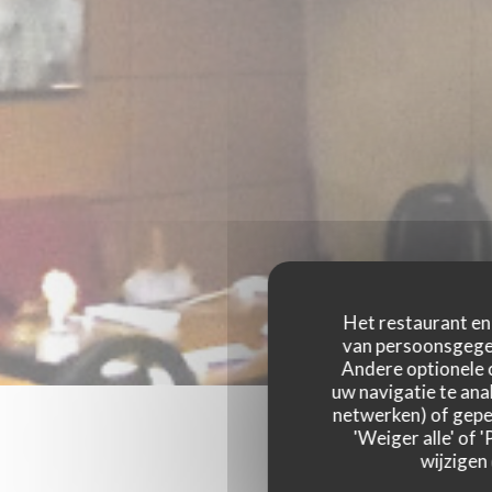
Het restaurant en 
van persoonsgegev
Andere optionele 
uw navigatie te anal
netwerken) of geper
'Weiger alle' of
wijzigen