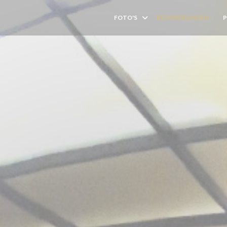
FOTO'S
BEOORDELINGEN
((O