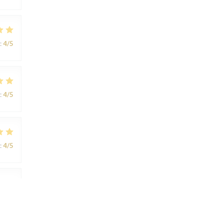
:
4
/5
:
4
/5
:
4
/5
:
4
/5