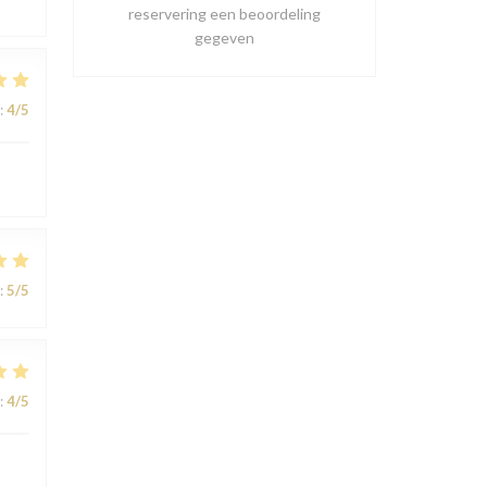
reservering een beoordeling
gegeven
:
4
/5
:
5
/5
:
4
/5