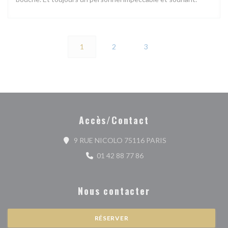
1
2
3
Accès/Contact
((ouvre une nouvell
9 RUE NICOLO 75116 PARIS
01 42 88 77 86
Nous contacter
RÉSERVER