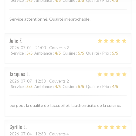
Service
:
5
/5
Ambiance
:
4
/5
Cuisine
:
5
/5
Qualité / Prix
:
4
/5
Service attentionné. Qualité irréprochable.
Julie
F
2026-07-04
- 21:00 - Couverts 2
Service
:
5
/5
Ambiance
:
4
/5
Cuisine
:
5
/5
Qualité / Prix
:
5
/5
Jacques
L
2026-07-07
- 12:30 - Couverts 2
Service
:
5
/5
Ambiance
:
4
/5
Cuisine
:
5
/5
Qualité / Prix
:
4
/5
oui pout la qualité de l'accueil et l'authenticité de la cuisine.
Cyrille
E
2026-07-04
- 12:30 - Couverts 4