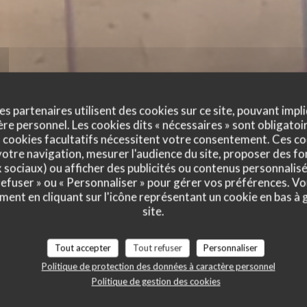
es partenaires utilisent des cookies sur ce site, pouvant impli
e personnel. Les cookies dits « nécessaires » sont obligatoir
 cookies facultatifs nécessitent votre consentement. Ces co
otre navigation, mesurer l'audience du site, proposer des fon
x sociaux) ou afficher des publicités ou contenus personnalisé
 refuser » ou « Personnaliser » pour gérer vos préférences. V
ment en cliquant sur l'icône représentant un cookie en bas à
site.
Nos plats
Tout accepter
Tout refuser
Personnaliser
Politique de protection des données à caractère personnel
Politique de gestion des cookies