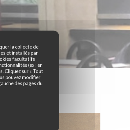
quer la collecte de
es et installés par
okies facultatifs
ctionnalités (ex : en
s. Cliquez sur « Tout
ous pouvez modifier
 gauche des pages du