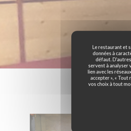
Le restaurant et s
données à caractèr
défaut. D'autres
servent à analyser v
lien avec les réseau
accepter », « Tout
vos choix à tout mo