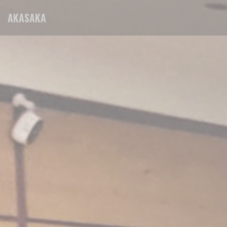
Personnalisation de vos choix en matière de cookies
AKASAKA